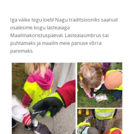
Iga väike tegu loeb! Nagu traditsiooniks saanud
osalesime kogu lasteaiaga
Maailmakoristuspäeval. Lasteaiaümbrus sai
puhtamaks ja maailm meie panuse võrra
paremaks.