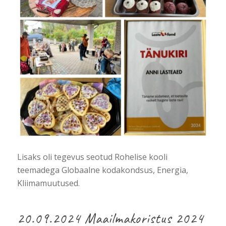
Lisaks oli tegevus seotud Rohelise kooli
teemadega Globaalne kodakondsus, Energia,
Kliimamuutused.
20.09.2024 Maailmakoristus 2024