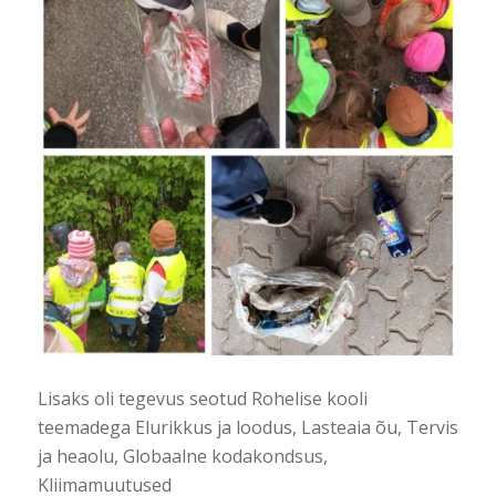
Lisaks oli tegevus seotud Rohelise kooli
teemadega Elurikkus ja loodus, Lasteaia õu, Tervis
ja heaolu, Globaalne kodakondsus,
Kliimamuutused