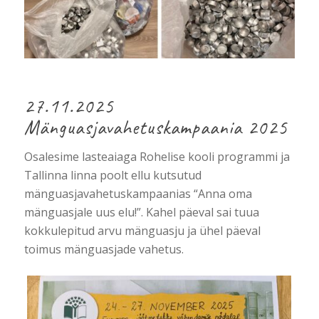
27.11.2025
Mänguasjavahetuskampaania 2025
Osalesime lasteaiaga Rohelise kooli programmi ja
Tallinna linna poolt ellu kutsutud
mänguasjavahetuskampaanias “Anna oma
mänguasjale uus elu!”. Kahel päeval sai tuua
kokkulepitud arvu mänguasju ja ühel päeval
toimus mänguasjade vahetus.