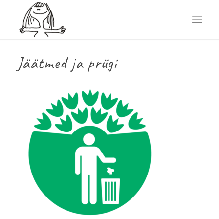
Jäätmed ja prügi