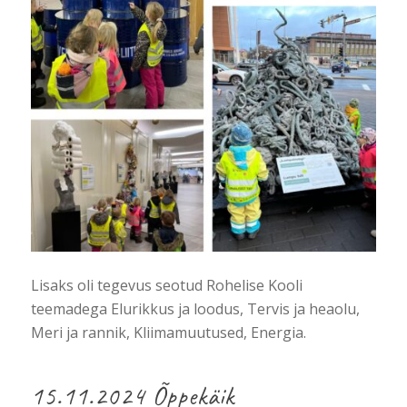
Lisaks oli tegevus seotud Rohelise Kooli
teemadega Elurikkus ja loodus, Tervis ja heaolu,
Meri ja rannik, Kliimamuutused, Energia.
15.11.2024 Õppekäik