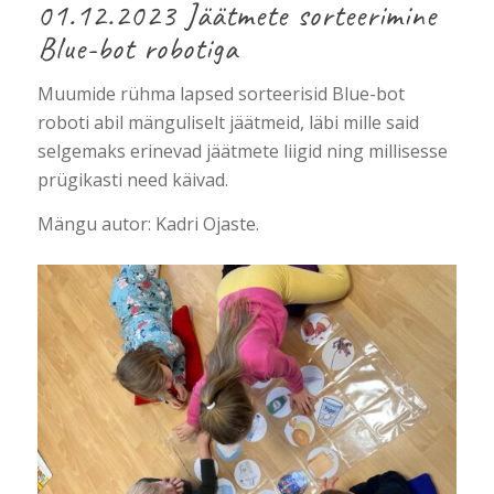
01.12.2023 Jäätmete sorteerimine
Blue-bot robotiga
Muumide rühma lapsed sorteerisid Blue-bot
roboti abil mänguliselt jäätmeid, läbi mille said
selgemaks erinevad jäätmete liigid ning millisesse
prügikasti need käivad.
Mängu autor: Kadri Ojaste.