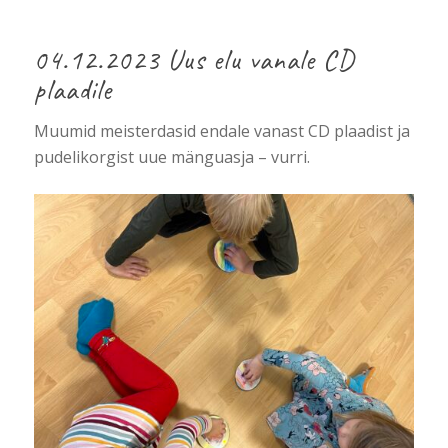
04.12.2023 Uus elu vanale CD
plaadile
Muumid meisterdasid endale vanast CD plaadist ja
pudelikorgist uue mänguasja – vurri.