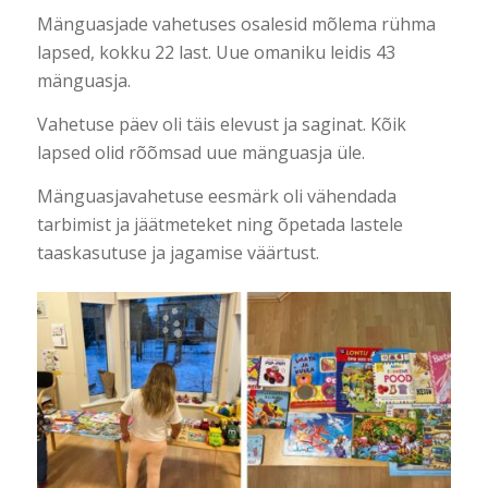
Mänguasjade vahetuses osalesid mõlema rühma
lapsed, kokku 22 last. Uue omaniku leidis 43
mänguasja.
Vahetuse päev oli täis elevust ja saginat. Kõik
lapsed olid rõõmsad uue mänguasja üle.
Mänguasjavahetuse eesmärk oli vähendada
tarbimist ja jäätmeteket ning õpetada lastele
taaskasutuse ja jagamise väärtust.