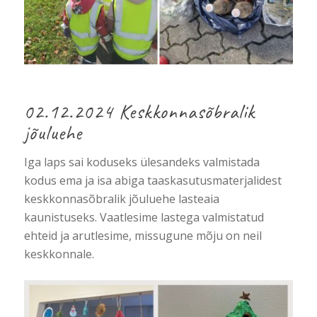
02.12.2024 Keskkonnasõbralik
jõuluehe
Iga laps sai koduseks ülesandeks valmistada
kodus ema ja isa abiga taaskasutusmaterjalidest
keskkonnasõbralik jõuluehe lasteaia
kaunistuseks. Vaatlesime lastega valmistatud
ehteid ja arutlesime, missugune mõju on neil
keskkonnale.