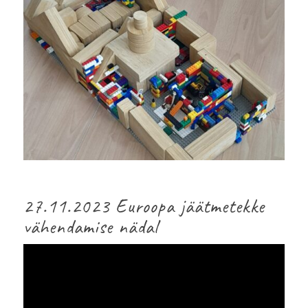
27.11.2023 Euroopa jäätmetekke
vähendamise nädal