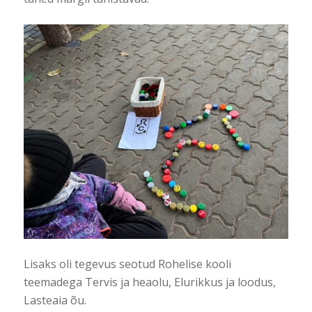
Lisaks oli tegevus seotud Rohelise kooli
teemadega Tervis ja heaolu, Elurikkus ja loodus,
Lasteaia õu.