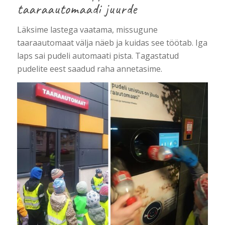
taaraautomaadi juurde
Läksime lastega vaatama, missugune
taaraautomaat välja näeb ja kuidas see töötab. Iga
laps sai pudeli automaati pista. Tagastatud
pudelite eest saadud raha annetasime.