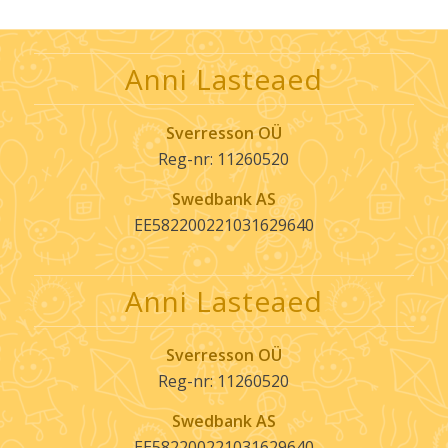
Anni Lasteaed
Sverresson OÜ
Reg-nr: 11260520
Swedbank AS
EE582200221031629640
Anni Lasteaed
Sverresson OÜ
Reg-nr: 11260520
Swedbank AS
EE582200221031629640