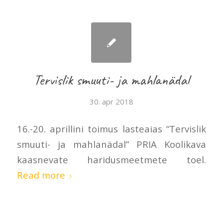
Tervislik smuuti- ja mahlanädal
30. apr 2018
16.-20. aprillini toimus lasteaias “Tervislik
smuuti- ja mahlanädal” PRIA Koolikava
kaasnevate haridusmeetmete toel.
Read more